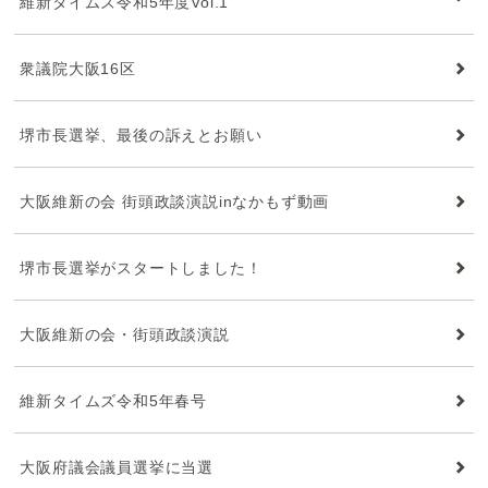
維新タイムズ令和5年度Vol.1
衆議院大阪16区
堺市長選挙、最後の訴えとお願い
大阪維新の会 街頭政談演説inなかもず動画
堺市長選挙がスタートしました！
大阪維新の会・街頭政談演説
維新タイムズ令和5年春号
大阪府議会議員選挙に当選