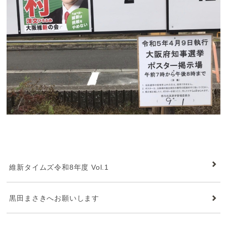
維新タイムズ
維新タイムズ令和8年度 Vol.1
黒田まさきへお願いします
維新タイムズ