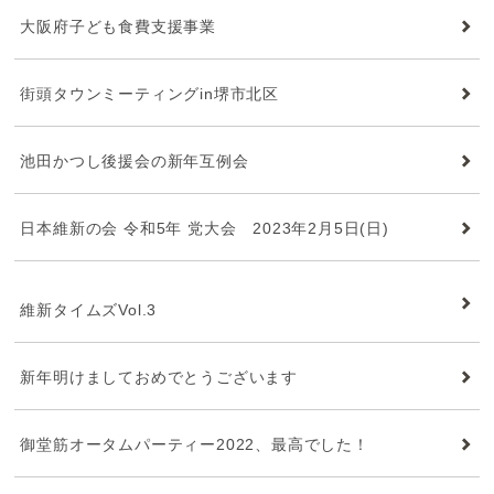
大阪府子ども食費支援事業
街頭タウンミーティングin堺市北区
池田かつし後援会の新年互例会
日本維新の会 令和5年 党大会 2023年2月5日(日)
維新タイムズ
維新タイムズVol.3
新年明けましておめでとうございます
御堂筋オータムパーティー2022、最高でした！