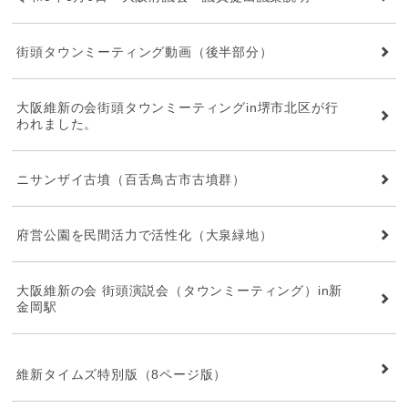
街頭タウンミーティング動画（後半部分）
大阪維新の会街頭タウンミーティングin堺市北区が行
われました。
ニサンザイ古墳（百舌鳥古市古墳群）
府営公園を民間活力で活性化（大泉緑地）
大阪維新の会 街頭演説会（タウンミーティング）in新
金岡駅
維新タイムズ
維新タイムズ特別版（8ページ版）