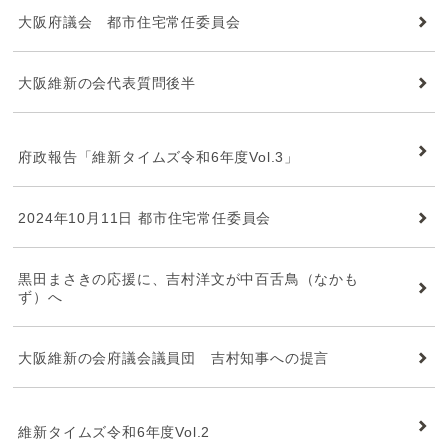
大阪府議会 都市住宅常任委員会
大阪維新の会代表質問後半
維新タイムズ
府政報告「維新タイムズ令和6年度Vol.3」
2024年10月11日 都市住宅常任委員会
黒田まさきの応援に、吉村洋文が中百舌鳥（なかも
ず）へ
大阪維新の会府議会議員団 吉村知事への提言
維新タイムズ
維新タイムズ令和6年度Vol.2