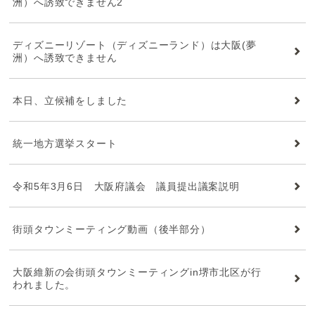
洲）へ誘致できません2
ディズニーリゾート（ディズニーランド）は大阪(夢
洲）へ誘致できません
本日、立候補をしました
統一地方選挙スタート
令和5年3月6日 大阪府議会 議員提出議案説明
街頭タウンミーティング動画（後半部分）
大阪維新の会街頭タウンミーティングin堺市北区が行
われました。