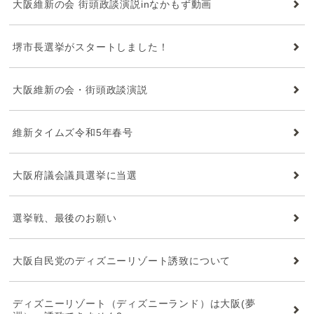
大阪維新の会 街頭政談演説inなかもず動画
堺市長選挙がスタートしました！
大阪維新の会・街頭政談演説
維新タイムズ令和5年春号
大阪府議会議員選挙に当選
選挙戦、最後のお願い
大阪自民党のディズニーリゾート誘致について
ディズニーリゾート（ディズニーランド）は大阪(夢