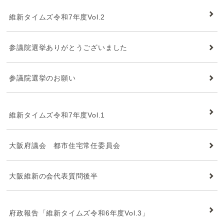
維新タイムズ
維新タイムズ令和7年度Vol.2
参議院選挙ありがとうございました
参議院選挙のお願い
維新タイムズ
維新タイムズ令和7年度Vol.1
大阪府議会 都市住宅常任委員会
大阪維新の会代表質問後半
維新タイムズ
府政報告「維新タイムズ令和6年度Vol.3」