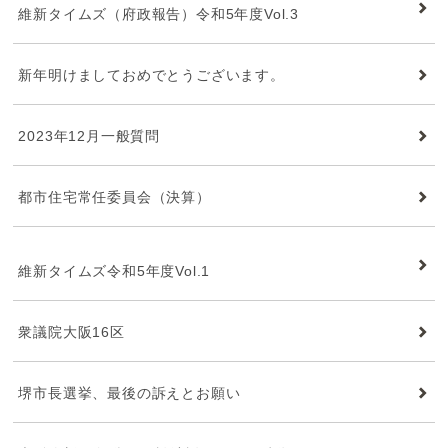
維新タイムズ（府政報告）令和5年度Vol.3
新年明けましておめでとうございます。
2023年12月一般質問
都市住宅常任委員会（決算）
維新タイムズ
維新タイムズ令和5年度Vol.1
衆議院大阪16区
堺市長選挙、最後の訴えとお願い