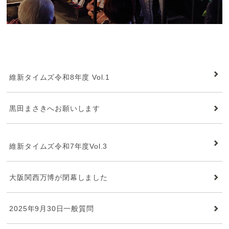
維新タイムズ
維新タイムズ令和8年度 Vol.1
黒田まさきへお願いします
維新タイムズ
維新タイムズ令和7年度Vol.3
大阪関西万博が閉幕しました
2025年9月30日一般質問