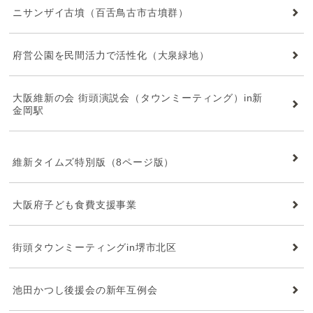
ニサンザイ古墳（百舌鳥古市古墳群）
府営公園を民間活力で活性化（大泉緑地）
大阪維新の会 街頭演説会（タウンミーティング）in新
金岡駅
維新タイムズ
維新タイムズ特別版（8ページ版）
大阪府子ども食費支援事業
街頭タウンミーティングin堺市北区
池田かつし後援会の新年互例会