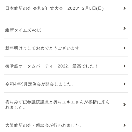
日本維新の会 令和5年 党大会 2023年2月5日(日)
維新タイムズ
維新タイムズVol.3
新年明けましておめでとうございます
御堂筋オータムパーティー2022、最高でした！
令和4年9月定例会が開会しました。
梅村みずほ参議院議員と奥村ユキエさんが挨拶に来ら
れました。
大阪維新の会・懇談会が行われました。