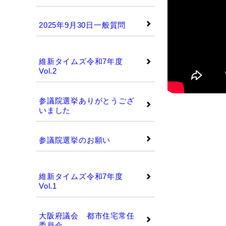
2025年9月30日一般質問
維新タイムズ
維新タイムズ令和7年度
Vol.2
参議院選挙ありがとうござ
いました
参議院選挙のお願い
維新タイムズ
維新タイムズ令和7年度
Vol.1
大阪府議会 都市住宅常任
委員会