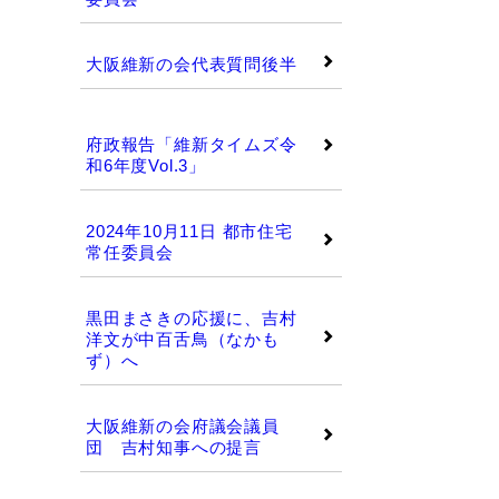
大阪維新の会代表質問後半
維新タイムズ
府政報告「維新タイムズ令
和6年度Vol.3」
2024年10月11日 都市住宅
常任委員会
黒田まさきの応援に、吉村
洋文が中百舌鳥（なかも
ず）へ
大阪維新の会府議会議員
団 吉村知事への提言
維新タイムズ