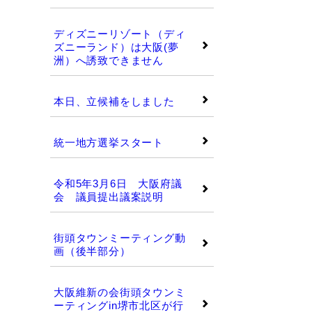
ディズニーリゾート（ディ
ズニーランド）は大阪(夢
洲）へ誘致できません
本日、立候補をしました
統一地方選挙スタート
令和5年3月6日 大阪府議
会 議員提出議案説明
街頭タウンミーティング動
画（後半部分）
大阪維新の会街頭タウンミ
ーティングin堺市北区が行