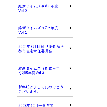
維新タイムズ令和6年度
Vol.2
維新タイムズ
維新タイムズ令和6年度
Vol.1
2024年3月15日 大阪府議会
都市住宅常任委員会
維新タイムズ
維新タイムズ（府政報告）
令和5年度Vol.3
新年明けましておめでとう
ございます。
2023年12月一般質問