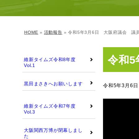
HOME
»
活動報告
» 令和5年3月6日 大阪府議会 議
維新タイムズ
令和5
維新タイムズ令和8年度
Vol.1
黒田まさきへお願いします
令和5年3月6
維新タイムズ
維新タイムズ令和7年度
Vol.3
大阪関西万博が閉幕しまし
た