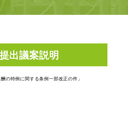
員提出議案説明
報酬の特例に関する条例一部改正の件」