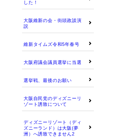
した！
大阪維新の会・街頭政談演
説
維新タイムズ令和5年春号
大阪府議会議員選挙に当選
選挙戦、最後のお願い
大阪自民党のディズニーリ
ゾート誘致について
ディズニーリゾート（ディ
ズニーランド）は大阪(夢
洲）へ誘致できません2