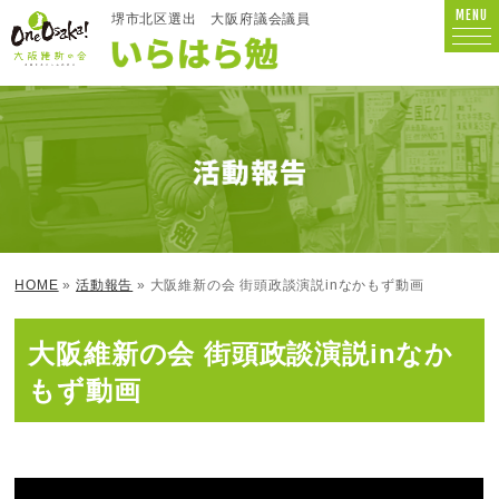
MENU
堺市北区選出
大阪府議会議員
HOME
»
活動報告
» 大阪維新の会 街頭政談演説inなかもず動画
大阪維新の会 街頭政談演説inなか
もず動画