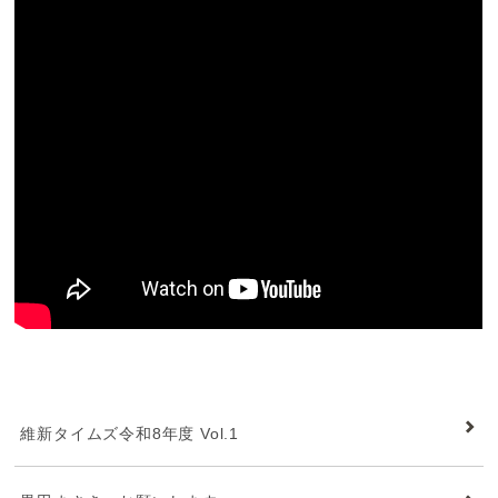
維新タイムズ
維新タイムズ令和8年度 Vol.1