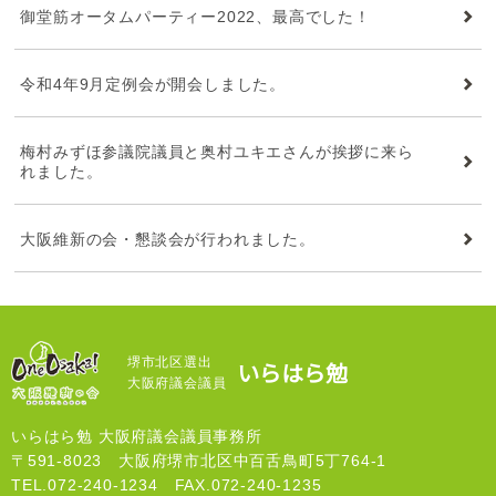
御堂筋オータムパーティー2022、最高でした！
令和4年9月定例会が開会しました。
梅村みずほ参議院議員と奥村ユキエさんが挨拶に来ら
れました。
大阪維新の会・懇談会が行われました。
堺市北区選出
いらはら勉
大阪府議会議員
いらはら勉 大阪府議会議員事務所
〒591-8023 大阪府堺市北区中百舌鳥町5丁764-1
TEL.072-240-1234 FAX.072-240-1235