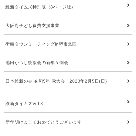
維新タイムズ特別版（8ページ版）
大阪府子ども食費支援事業
街頭タウンミーティングin堺市北区
池田かつし後援会の新年互例会
日本維新の会 令和5年 党大会 2023年2月5日(日)
維新タイムズ
維新タイムズVol.3
新年明けましておめでとうございます