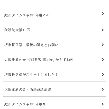
維新タイムズ
維新タイムズ令和5年度Vol.1
衆議院大阪16区
堺市長選挙、最後の訴えとお願い
大阪維新の会 街頭政談演説inなかもず動画
堺市長選挙がスタートしました！
大阪維新の会・街頭政談演説
維新タイムズ令和5年春号