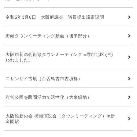
令和5年3月6日 大阪府議会 議員提出議案説明
街頭タウンミーティング動画（後半部分）
大阪維新の会街頭タウンミーティングin堺市北区が行
われました。
ニサンザイ古墳（百舌鳥古市古墳群）
府営公園を民間活力で活性化（大泉緑地）
大阪維新の会 街頭演説会（タウンミーティング）in新
金岡駅
維新タイムズ