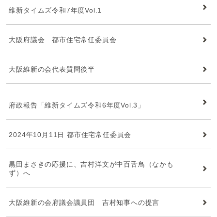
維新タイムズ令和7年度Vol.1
大阪府議会 都市住宅常任委員会
大阪維新の会代表質問後半
維新タイムズ
府政報告「維新タイムズ令和6年度Vol.3」
2024年10月11日 都市住宅常任委員会
黒田まさきの応援に、吉村洋文が中百舌鳥（なかも
ず）へ
大阪維新の会府議会議員団 吉村知事への提言