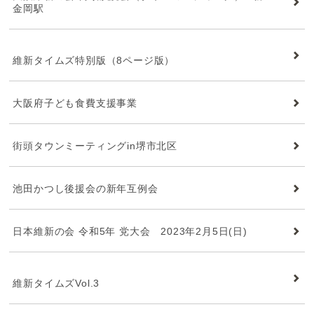
金岡駅
維新タイムズ
維新タイムズ特別版（8ページ版）
大阪府子ども食費支援事業
街頭タウンミーティングin堺市北区
池田かつし後援会の新年互例会
日本維新の会 令和5年 党大会 2023年2月5日(日)
維新タイムズ
維新タイムズVol.3