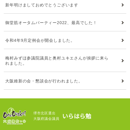
新年明けましておめでとうございます
御堂筋オータムパーティー2022、最高でした！
令和4年9月定例会が開会しました。
梅村みずほ参議院議員と奥村ユキエさんが挨拶に来ら
れました。
大阪維新の会・懇談会が行われました。
堺市北区選出
いらはら勉
大阪府議会議員