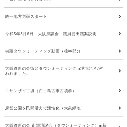
統一地方選挙スタート
令和5年3月6日 大阪府議会 議員提出議案説明
街頭タウンミーティング動画（後半部分）
大阪維新の会街頭タウンミーティングin堺市北区が行
われました。
ニサンザイ古墳（百舌鳥古市古墳群）
府営公園を民間活力で活性化（大泉緑地）
大阪維新の会 街頭演説会（タウンミーティング）in新