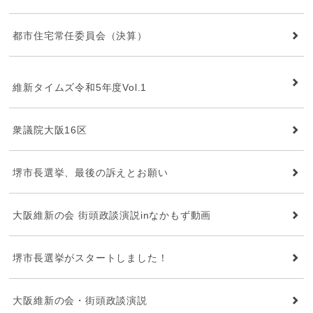
都市住宅常任委員会（決算）
維新タイムズ
維新タイムズ令和5年度Vol.1
衆議院大阪16区
堺市長選挙、最後の訴えとお願い
大阪維新の会 街頭政談演説inなかもず動画
堺市長選挙がスタートしました！
大阪維新の会・街頭政談演説