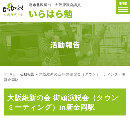
MENU
堺市北区選出
大阪府議会議員
HOME
»
活動報告
» 大阪維新の会 街頭演説会（タウンミーティング）in
新金岡駅
大阪維新の会 街頭演説会（タウン
ミーティング）in新金岡駅