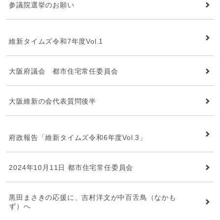
参議院選挙のお願い
維新タイムズ
維新タイムズ令和7年度Vol.1
大阪府議会 都市住宅常任委員会
大阪維新の会代表質問後半
維新タイムズ
府政報告「維新タイムズ令和6年度Vol.3」
2024年10月11日 都市住宅常任委員会
黒田まさきの応援に、吉村洋文が中百舌鳥（なかも
ず）へ