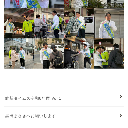
維新タイムズ
維新タイムズ令和8年度 Vol.1
黒田まさきへお願いします