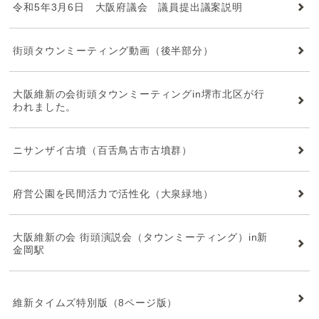
令和5年3月6日 大阪府議会 議員提出議案説明
街頭タウンミーティング動画（後半部分）
大阪維新の会街頭タウンミーティングin堺市北区が行
われました。
ニサンザイ古墳（百舌鳥古市古墳群）
府営公園を民間活力で活性化（大泉緑地）
大阪維新の会 街頭演説会（タウンミーティング）in新
金岡駅
維新タイムズ
維新タイムズ特別版（8ページ版）