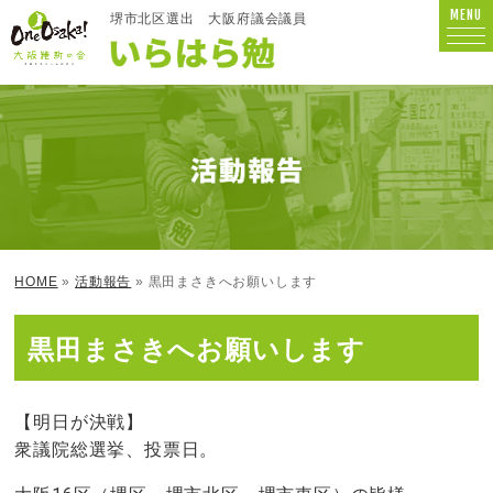
MENU
堺市北区選出
大阪府議会議員
HOME
»
活動報告
» 黒田まさきへお願いします
黒田まさきへお願いします
【明日が決戦】
衆議院総選挙、投票日。