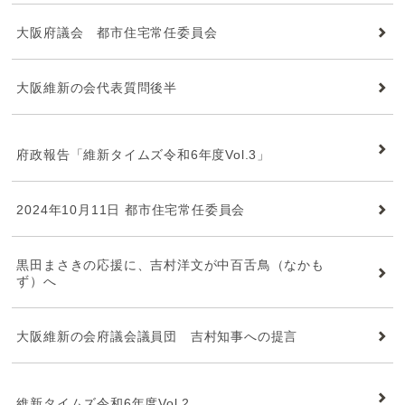
大阪府議会 都市住宅常任委員会
大阪維新の会代表質問後半
維新タイムズ
府政報告「維新タイムズ令和6年度Vol.3」
2024年10月11日 都市住宅常任委員会
黒田まさきの応援に、吉村洋文が中百舌鳥（なかも
ず）へ
大阪維新の会府議会議員団 吉村知事への提言
維新タイムズ
維新タイムズ令和6年度Vol.2