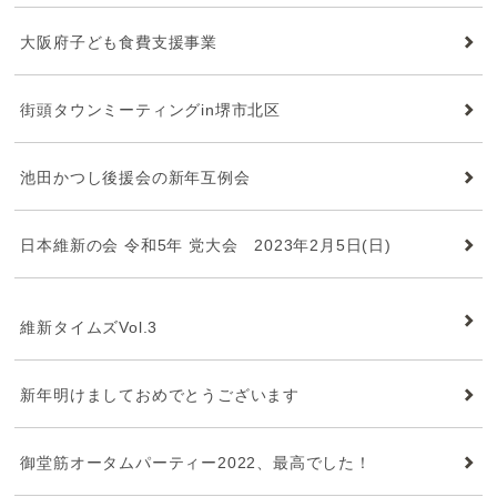
大阪府子ども食費支援事業
街頭タウンミーティングin堺市北区
池田かつし後援会の新年互例会
日本維新の会 令和5年 党大会 2023年2月5日(日)
維新タイムズ
維新タイムズVol.3
新年明けましておめでとうございます
御堂筋オータムパーティー2022、最高でした！