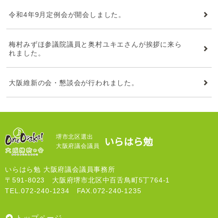
令和4年9月定例会が開会しました。
梅村みずほ参議院議員と奥村ユキエさんが挨拶に来ら
れました。
大阪維新の会・懇談会が行われました。
堺市北区選出
いらはら勉
大阪府議会議員
いらはら勉 大阪府議会議員事務所
〒591-8023 大阪府堺市北区中百舌鳥町5丁764-1
TEL.072-240-1234 FAX.072-240-1235
トップページ