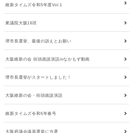
維新タイムズ令和5年度Vol.1
衆議院大阪16区
堺市長選挙、最後の訴えとお願い
大阪維新の会 街頭政談演説inなかもず動画
堺市長選挙がスタートしました！
大阪維新の会・街頭政談演説
維新タイムズ令和5年春号
大阪府議会議員選挙に当選